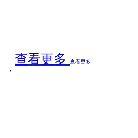
300mm型实验室专用浸胶机主要用于“溶液浸渍法”
马树脂等树脂溶液浸润各类纤维织物，通过放卷、浸渍、
新型300mm型实验室专用浸胶机主要用于溶剂法制备
等，进行各个工艺参数实验、实现仿真生产；同时可以有
查看更多
查看更多
1500mm型浸胶机
1500mm型浸胶机
1500mm型浸胶机
该浸胶机主要适用于最大600g/㎡以内各类纤维织物
浸渍、预冷却、覆膜（覆毡）、收卷，运行安全可靠，操
该浸胶机主要适用于最大600g/㎡以内各类纤维织物
浸渍、预冷却、覆膜（覆毡）、收卷，运行安全可靠，操