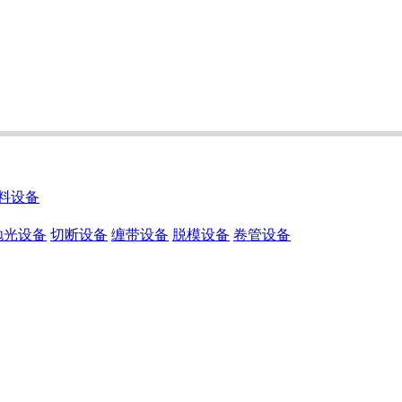
料设备
抛光设备
切断设备
缠带设备
脱模设备
卷管设备