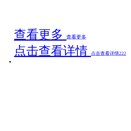
1300mm型浸胶机主要用于300克以下各类纤维织物
不同树脂含量要求的各类纤维布的预处理、浸胶、预固化
查看更多
查看更多
点击查看详情
点击查看详情222
1000mm型热熔预浸机
1000mm型热熔预浸机
1000mm型热熔预浸机
1000mm型热熔预浸机适用于树脂粘度≤300000 CP（
1000mm型热熔预浸机适用于树脂粘度≤300000 CP（
1000mm型热熔预浸机适用于树脂粘度≤300000 CP（