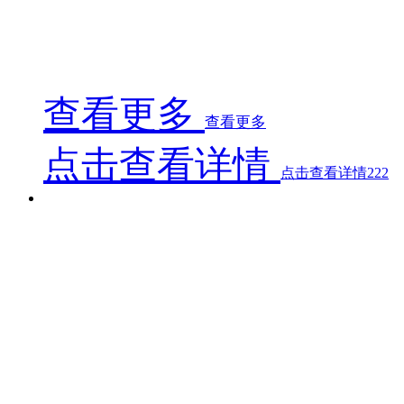
该浸胶机主要适用于最大600g/㎡以内各类纤维织物
浸渍、预冷却、覆膜（覆毡）、收卷，运行安全可靠，操
查看更多
查看更多
点击查看详情
点击查看详情222
1300mm型浸胶机
1300mm型浸胶机
1300mm型浸胶机
1300mm型浸胶机主要用于300克以下各类纤维织物
不同树脂含量要求的各类纤维布的预处理、浸胶、预固化
1300mm型浸胶机主要用于300克以下各类纤维织物
不同树脂含量要求的各类纤维布的预处理、浸胶、预固化