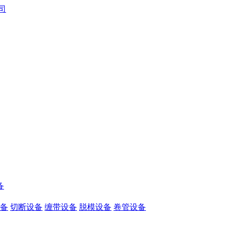
备
备
切断设备
缠带设备
脱模设备
卷管设备