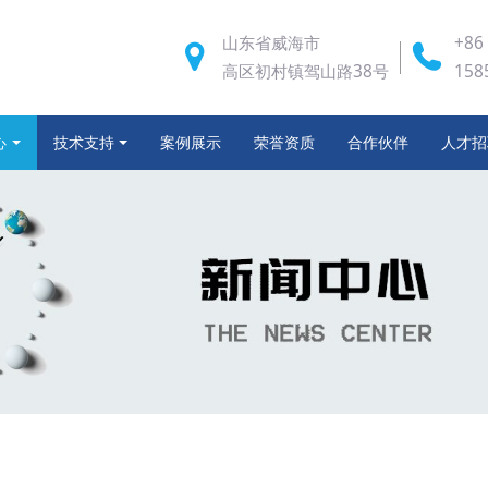
山东省威海市
+86
高区初村镇驾山路38号
158
心
技术支持
案例展示
荣誉资质
合作伙伴
人才招