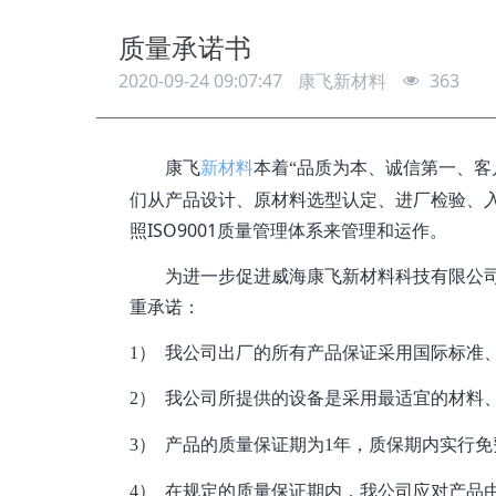
质量承诺书
2020-09-24 09:07:47
康飞新材料
363
康飞
新材料
本着“品质为本、诚信第一、客
们从产品设计、原材料选型认定、进厂检验、
照ISO9001质量管理体系来管理和运作。
为进一步
促进威海康飞新材料科技有限公
重承诺：
1） 我公司出厂的所有产品保证采用国际标
2） 我公司所提供的设备是采用最适宜的材
3） 产品的质量保证期为1年，质保期内实行
4） 在规定的质量保证期内，我公司应对产品