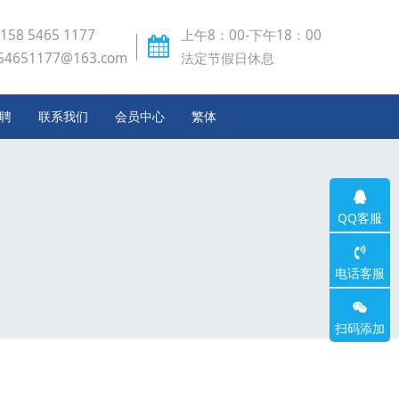
 158 5465 1177
上午8：00-下午18：00
54651177@163.com
法定节假日休息
聘
联系我们
会员中心
繁体
QQ客服
电话客服
扫码添加
微信