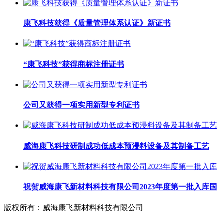
康飞科技获得《质量管理体系认证》新证书
“康飞科技”获得商标注册证书
公司又获得一项实用新型专利证书
威海康飞科技研制成功低成本预浸料设备及其制备工艺
祝贺威海康飞新材料科技有限公司2023年度第一批入库
版权所有：威海康飞新材料科技有限公司