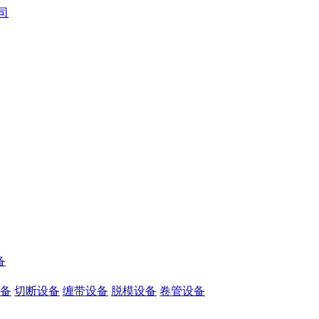
备
备
切断设备
缠带设备
脱模设备
卷管设备