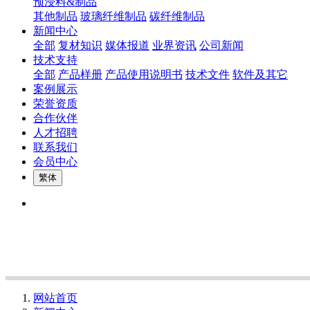
预浸料&制品
其他制品
玻璃纤维制品
碳纤维制品
新闻中心
全部
复材知识
媒体报道
业界资讯
公司新闻
技术支持
全部
产品样册
产品使用说明书
技术文件
软件及其它
案例展示
荣誉资质
合作伙伴
人才招聘
联系我们
会员中心
繁体
网站首页