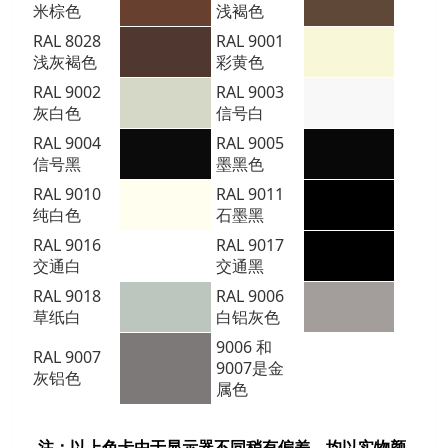
米棕色
浅褐色
RAL 8028
RAL 9001
浅灰褐色
彩黄色
RAL 9002
RAL 9003
灰白色
信号白
RAL 9004
RAL 9005
信号黑
墨黑色
RAL 9010
RAL 9011
纯白色
石墨黑
RAL 9016
RAL 9017
交通白
交通黑
RAL 9018
RAL 9006
草纸白
白铝灰色
9006
和
RAL 9007
9007是金
灰铝色
属色
注：以上色卡由于显示器不同稍有偏差，均以实物颜