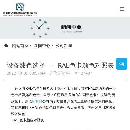
网站首页
新闻中心
公司新闻
设备漆色选择——RAL色卡颜色对照表
2022-10-05 08:57:44
康飞新材料
27487
什么叫RAL色卡？很多人可能还不太了解，其实RAL是德国的一种
色卡品牌,这种色卡在国际上广泛通用,又称RAL国际色卡,中文译为:劳
尔色卡。康飞
新材料
公司为了方便客户在网上直接了解喷涂的颜色，
特此发布以下RAL色卡颜色对照表供给大家参考，方便客户朋友选择
设备漆色。
RAL
色卡颜色对照表