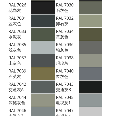
RAL 7026
RAL 7030
花岗灰
石灰色
RAL 7031
RAL 7032
蓝灰色
卵石灰
RAL 7033
RAL 7034
水泥灰
黄灰色
RAL 7035
RAL 7036
浅灰色
铂灰色
RAL 7037
RAL 7038
土灰色
玛瑙灰
RAL 7039
RAL 7040
石英灰
窗灰色
RAL 7042
RAL 7043
交通灰A
交通灰B
RAL 7044
RAL 7045
深铭灰色
电视灰1
RAL 7046
RAL 7047
电视灰2
电视灰4