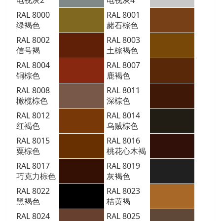
RAL 8000
RAL 8001
绿褐色
赭石棕色
RAL 8002
RAL 8003
信号褐
土棕褐色
RAL 8004
RAL 8007
铜棕色
鹿褐色
RAL 8008
RAL 8011
橄榄棕色
深棕色
RAL 8012
RAL 8014
红褐色
乌贼棕色
RAL 8015
RAL 8016
粟棕色
桃花心木褐
RAL 8017
RAL 8019
巧克力棕色
灰褐色
RAL 8022
RAL 8023
黑褐色
桔黄褐
RAL 8024
RAL 8025