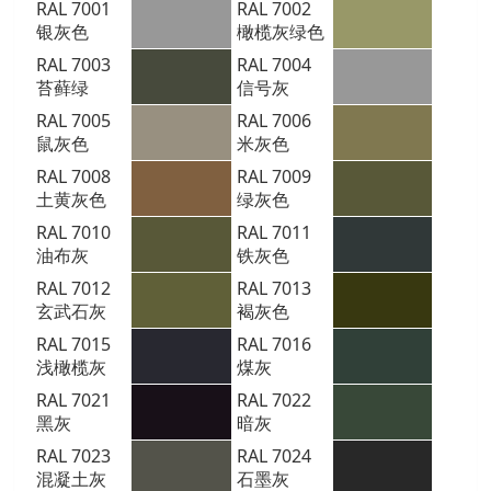
RAL 7001
RAL 7002
银灰色
橄榄灰绿色
RAL 7003
RAL 7004
苔藓绿
信号灰
RAL 7005
RAL 7006
鼠灰色
米灰色
RAL 7008
RAL 7009
土黄灰色
绿灰色
RAL 7010
RAL 7011
油布灰
铁灰色
RAL 7012
RAL 7013
玄武石灰
褐灰色
RAL 7015
RAL 7016
浅橄榄灰
煤灰
RAL 7021
RAL 7022
黑灰
暗灰
RAL 7023
RAL 7024
混凝土灰
石墨灰