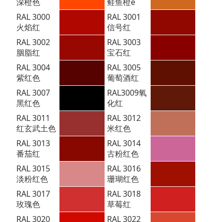
深橙色
鲑鱼橙e
RAL 3000
RAL 3001
火焰红
信号红
RAL 3002
RAL 3003
胭脂红
宝石红
RAL 3004
RAL 3005
紫红色
葡萄酒红
RAL 3007
RAL3009
氧
黑红色
化红
RAL 3011
RAL 3012
红玄武土色
米红色
RAL 3013
RAL 3014
番茄红
古粉红色
RAL 3015
RAL 3016
淡粉红色
珊瑚红色
RAL 3017
RAL 3018
玫瑰色
草莓红
RAL 3020
RAL 3022