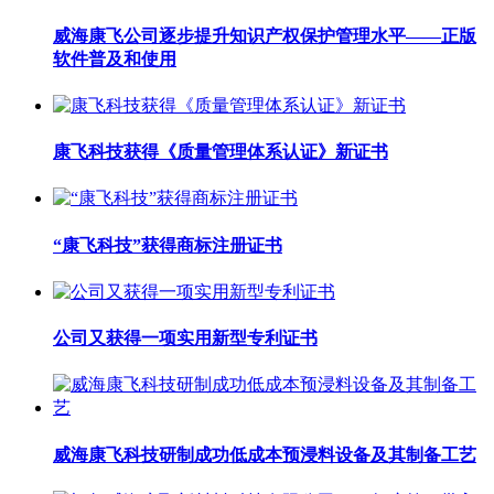
威海康飞公司逐步提升知识产权保护管理水平——正版
软件普及和使用
康飞科技获得《质量管理体系认证》新证书
“康飞科技”获得商标注册证书
公司又获得一项实用新型专利证书
威海康飞科技研制成功低成本预浸料设备及其制备工艺