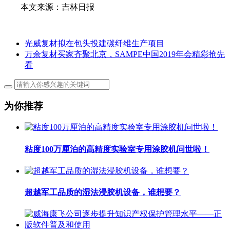
本文来源：吉林日报
光威复材拟在包头投建碳纤维生产项目
万余复材买家齐聚北京，SAMPE中国2019年会精彩抢先
看
为你推荐
粘度100万厘泊的高精度实验室专用涂胶机问世啦！
超越军工品质的湿法浸胶机设备，谁想要？