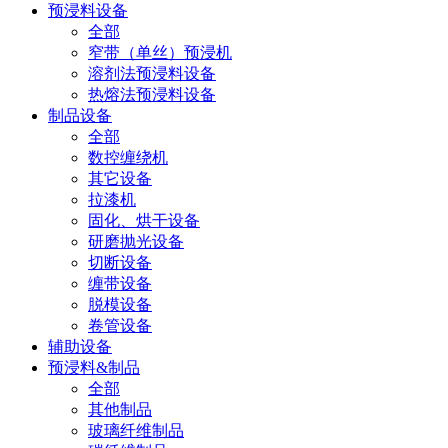
预浸料设备
全部
窄带（单丝）预浸机
溶剂法预浸料设备
热熔法预浸料设备
制品设备
全部
数控缠绕机
其它设备
拉漆机
固化、烘干设备
研磨抛光设备
切断设备
缠带设备
脱模设备
卷管设备
辅助设备
预浸料&制品
全部
其他制品
玻璃纤维制品