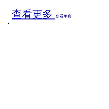
查看更多
查看更多
1500mm型浸胶机
1500mm型浸胶机
1500mm型浸胶机
该浸胶机主要适用于最大600g/㎡以内各类纤维织物预浸
环氧树脂乙烯基树脂胶液，通过树脂浸润纤维织物并冷
却制成预浸布。此设备可实现连续对不同树脂含量要求
的各类纤维布进行浸渍、预冷却、覆膜（覆毡）、收
卷，运行安全可靠，操作简单。
该浸胶机主要适用于最大600g/㎡以内各类纤维织物预浸
环氧树脂乙烯基树脂胶液，通过树脂浸润纤维织物并冷
却制成预浸布。此设备可实现连续对不同树脂含量要求
的各类纤维布进行浸渍、预冷却、覆膜（覆毡）、收
卷，运行安全可靠，操作简单。