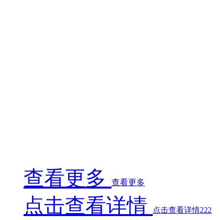
处理、浸胶、预固化、收卷，运行安全可靠。
1300mm型浸胶机主要用于300克以下各类纤维织物预浸
环氧树脂、酚醛树脂等溶剂型热固性树脂溶液的正常使
用要求，通过树脂浸润纤维织物并烘干制成预浸布。此
设备可实现连续对不同树脂含量要求的各类纤维布的预
处理、浸胶、预固化、收卷，运行安全可靠。
1300mm型浸胶机主要用于300克以下各类纤维织物预浸
环氧树脂、酚醛树脂等溶剂型热固性树脂溶液的正常使
用要求，通过树脂浸润纤维织物并烘干制成预浸布。此
设备可实现连续对不同树脂含量要求的各类纤维布的预
处理、浸胶、预固化、收卷，运行安全可靠。
查看更多
查看更多
点击查看详情
点击查看详情222