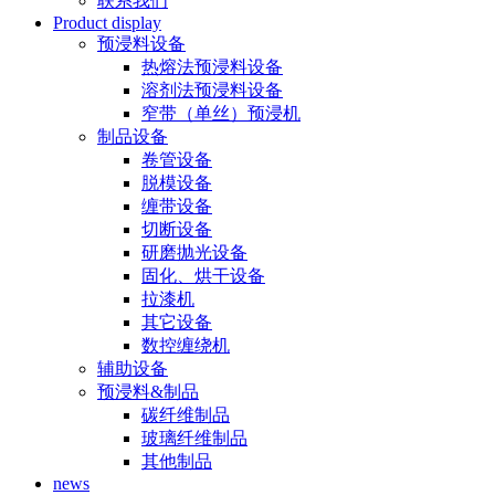
联系我们
Product display
预浸料设备
热熔法预浸料设备
溶剂法预浸料设备
窄带（单丝）预浸机
制品设备
卷管设备
脱模设备
缠带设备
切断设备
研磨抛光设备
固化、烘干设备
拉漆机
其它设备
数控缠绕机
辅助设备
预浸料&制品
碳纤维制品
玻璃纤维制品
其他制品
news