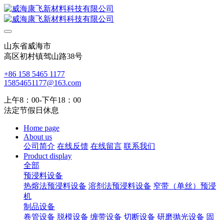
山东省威海市
高区初村镇驾山路38号
+86 158 5465 1177
15854651177@163.com
上午8：00-下午18：00
法定节假日休息
Home page
About us
公司简介
在线反馈
在线留言
联系我们
Product display
全部
预浸料设备
热熔法预浸料设备
溶剂法预浸料设备
窄带（单丝）预浸
机
制品设备
卷管设备
脱模设备
缠带设备
切断设备
研磨抛光设备
固