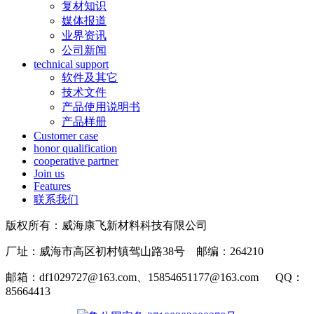
复材知识
媒体报道
业界资讯
公司新闻
technical support
软件及其它
技术文件
产品使用说明书
产品样册
Customer case
honor qualification
cooperative partner
Join us
Features
联系我们
版权所有：威海康飞新材料科技有限公司
厂址：威海市高区初村镇驾山路38号 邮编：264210
邮箱：df1029727@163.com、15854651177@163.com QQ：
85664413